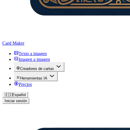
Card Maker
Texto a imagen
Imagen a imagen
Creadores de cartas
Herramientas IA
Precios
🇪🇸
Español
Iniciar sesión