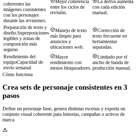
Mejor coherencia
La deriva aumenta
coherentes las
entre los ciclos de
con cada edición
imágenes consistentes
revisión.
manual.
con los personajes
durante las revisiones.
Preparación de texto y
Manejo de texto
Corrección de
diseño.
Superposiciones
más limpio para
texto frecuente en
legibles y zonas de
anuncios y
herramientas
composición más
ubicaciones web.
separadas.
seguras
Rendimiento del
Mayor
Limitado por el
equipo
Capacidad de
rendimiento con
ancho de banda de
envío semanal
menos bloqueadores.
producción manual.
Cómo funciona
Crea sets de personaje consistentes en 3
pasos
Define un personaje base, genera distintas escenas y exporta un
conjunto visual coherente para historias, campañas o activos de
marca.