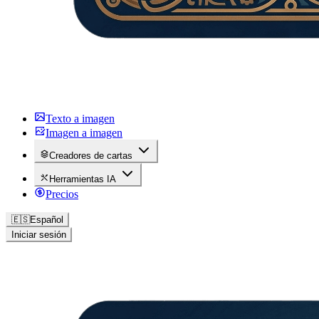
Texto a imagen
Imagen a imagen
Creadores de cartas
Herramientas IA
Precios
🇪🇸
Español
Iniciar sesión