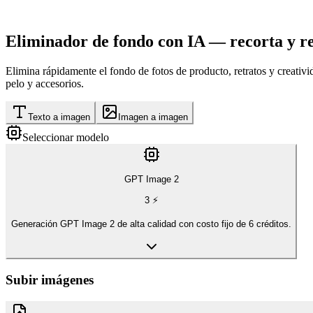
Eliminador de fondo con IA — recorta y r
Elimina rápidamente el fondo de fotos de producto, retratos y creati
pelo y accesorios.
Texto a imagen
Imagen a imagen
Seleccionar modelo
GPT Image 2
3
⚡
Generación GPT Image 2 de alta calidad con costo fijo de 6 créditos.
Subir imágenes