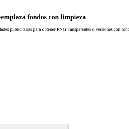
eemplaza fondos con limpieza
vidades publicitarias para obtener PNG transparentes o versiones con f